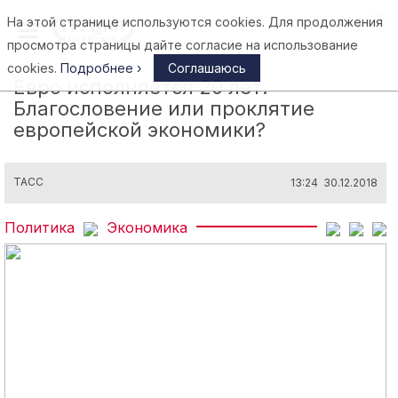
На этой странице используются cookies. Для продолжения
Афины
просмотра страницы дайте согласие на использование
cookies.
Подробнее ›
Соглашаюсь
Евро исполняется 20 лет.
Благословение или проклятие
европейской экономики?
ТАСС
13:24 30.12.2018
Политика
Экономика