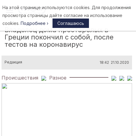
На этой странице используются cookies. Для продолжения
Афины
просмотра страницы дайте согласие на использование
cookies.
Подробнее ›
Соглашаюсь
Владелец дома престарелых в
Греции покончил с собой, после
тестов на коронавирус
Редакция
18:42 21.10.2020
Происшествия
Разное