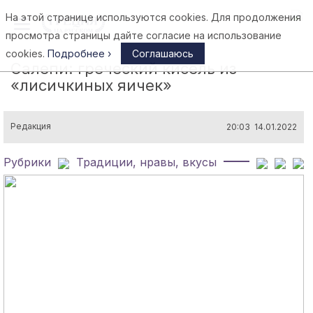
На этой странице используются cookies. Для продолжения
Афины
просмотра страницы дайте согласие на использование
cookies.
Подробнее ›
Соглашаюсь
Салепи: греческий кисель из
«лисичкиных яичек»
Редакция
20:03 14.01.2022
Рубрики
Традиции, нравы, вкусы