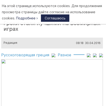
На этой странице используются cookies. Для продолжения
Афины
просмотра страницы дайте согласие на использование
cookies.
Подробнее ›
Соглашаюсь
Греки стали лучшими на Всемирных
играх
Редакция
08:18 30.04.2016
Русскоговорящая греция
Разное