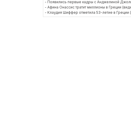
- Появились первые кадры с Анджелиной Джоли
- Афина Онассис тратит миллионы в Греции (вид
- Клаудия Шиффер отметила 53-летие в Греции 