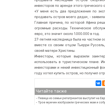
инвесторов по аренде этого греческого 
«У меня есть два предложения по эксп
продавать остров моего деда», - заявила
Главная причина, по которой Афина реш
огромные расходы. Техническое обслуж
евро, это значит около 1.000.000 в год.
27-летняя наследница была на частном ос
вместе со своим отцом Тьерри Руссель,
своей матери Христины.
Инвесторы, которые выразили заинте
использовать в туристическом плане. И
инвесторами и некий инвестиционный фо
году хотел купить остров, но получил от
Читайте также
- Певица из семьи репатриантов выступит на Ев
- Трое мужчин изобразили греческих мам и со