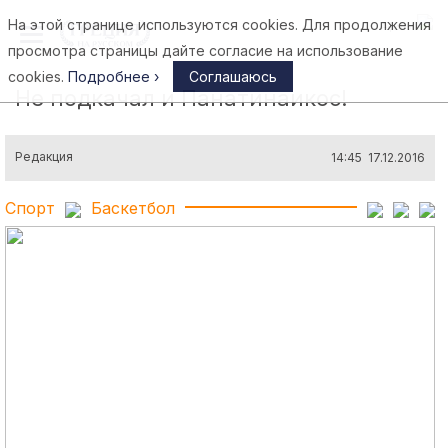
На этой странице используются cookies. Для продолжения
Афины
просмотра страницы дайте согласие на использование
cookies.
Подробнее ›
Соглашаюсь
Не подкачал и Панатинаикос!
Редакция
14:45 17.12.2016
Спорт
Баскетбол