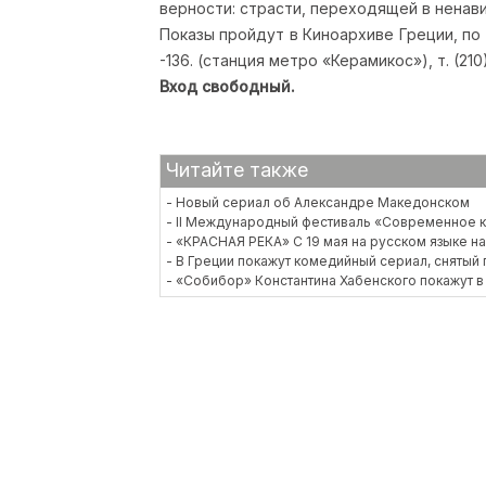
верности: страсти, переходящей в ненави
Показы пройдут в Киноархиве Греции, по 
-136. (станция метро «Керамикос»), т. (210) 
Вход свободный.
Читайте также
- Новый сериал об Александре Македонском
- II Международный фестиваль «Современное ки
- «КРАСНАЯ РЕКА» С 19 мая на русском языке 
- В Греции покажут комедийный сериал, снятый
- «Собибор» Константина Хабенского покажут в