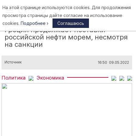
На этой странице используются cookies. Для продолжения
Афины
просмотра страницы дайте согласие на использование
cookies.
Подробнее ›
Соглашаюсь
Греция продолжает поставки
российской нефти морем, несмотря
на санкции
Источник
16:50 09.05.2022
Политика
Экономика