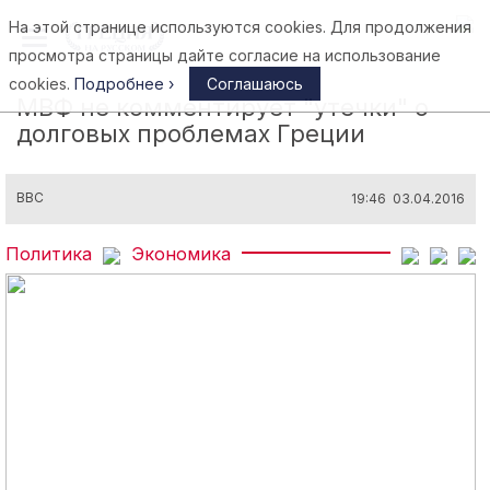
На этой странице используются cookies. Для продолжения
Афины
просмотра страницы дайте согласие на использование
cookies.
Подробнее ›
Соглашаюсь
МВФ не комментирует "утечки" о
долговых проблемах Греции
BBC
19:46 03.04.2016
Политика
Экономика