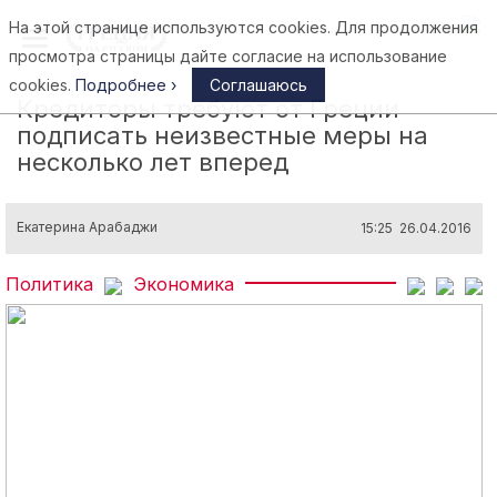
На этой странице используются cookies. Для продолжения
Афины
просмотра страницы дайте согласие на использование
cookies.
Подробнее ›
Соглашаюсь
Кредиторы требуют от Греции
подписать неизвестные меры на
несколько лет вперед
Екатерина Арабаджи
15:25 26.04.2016
Политика
Экономика