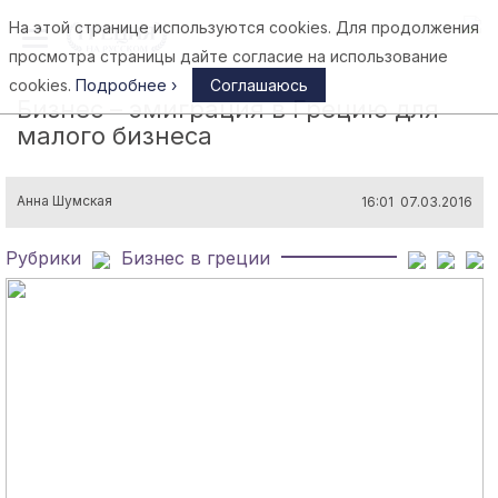
На этой странице используются cookies. Для продолжения
Афины
просмотра страницы дайте согласие на использование
cookies.
Подробнее ›
Соглашаюсь
Бизнес – эмиграция в Грецию для
малого бизнеса
Анна Шумская
16:01 07.03.2016
Рубрики
Бизнес в греции