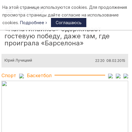
На этой странице используются cookies. Для продолжения
Афины
просмотра страницы дайте согласие на использование
cookies.
Подробнее ›
Соглашаюсь
«Панатинаикос» одерживает
гостевую победу, даже там, где
проиграла «Барселона»
Юрий Лучицкий
22:20 08.02.2015
Спорт
Баскетбол