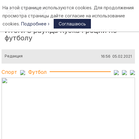
На этой странице используются cookies. Для продолжения
Афины
просмотра страницы дайте согласие на использование
cookies.
Подробнее ›
Соглашаюсь
Итоги 3 раунда Кубка Греции по
футболу
Редакция
16:56 05.02.2021
Спорт
Футбол