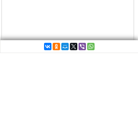
Министры финансов стран еврозоны решили, что