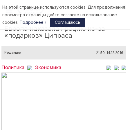
На этой странице используются cookies. Для продолжения
Афины
просмотра страницы дайте согласие на использование
cookies.
Подробнее ›
Соглашаюсь
Европа наказала Грецию из-за
«подарков» Ципраса
Редакция
21:50 14.12.2016
Политика
Экономика